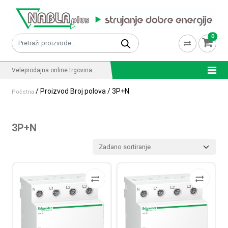
Skip to content
0
Pretraži:
Veleprodajna online trgovina
/ Proizvod Broj polova / 3P+N
Početna
3P+N