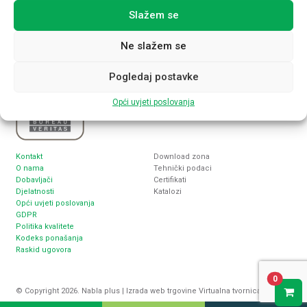
nabla@nabla-plus.hr
Slažem se
Ne slažem se
Pogledaj postavke
Opći uvjeti poslovanja
Kontakt
Download zona
O nama
Tehnički podaci
Dobavljači
Certifikati
Djelatnosti
Katalozi
Opći uvjeti poslovanja
GDPR
Politika kvalitete
Kodeks ponašanja
Raskid ugovora
0
© Copyright 2026. Nabla plus |
Izrada web trgovine
Virtualna tvornica