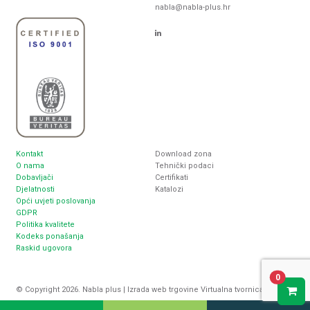
nabla@nabla-plus.hr
Kontakt
Download zona
O nama
Tehnički podaci
Dobavljači
Certifikati
Djelatnosti
Katalozi
Opći uvjeti poslovanja
GDPR
Politika kvalitete
Kodeks ponašanja
Raskid ugovora
0
© Copyright 2026. Nabla plus |
Izrada web trgovine
Virtualna tvornica