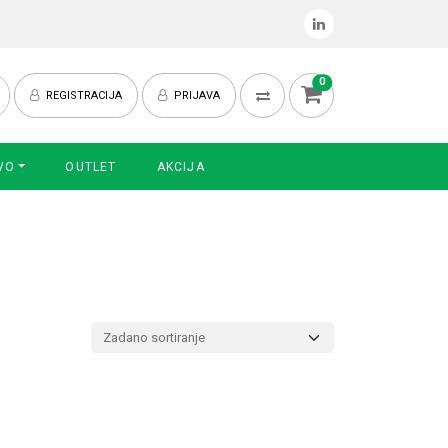
0
REGISTRACIJA
PRIJAVA
VO
OUTLET
AKCIJA