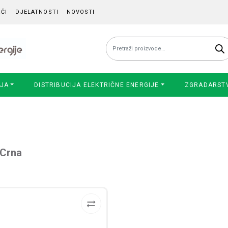
ČI
DJELATNOSTI
NOVOSTI
Pretraži:
IJA
DISTRIBUCIJA ELEKTRIČNE ENERGIJE
ZGRADARST
/Crna