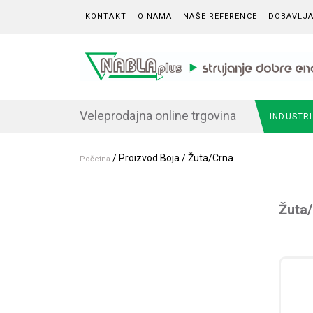
Skip to content
KONTAKT
O NAMA
NAŠE REFERENCE
DOBAVLJA
Veleprodajna online trgovina
INDUSTR
/ Proizvod Boja / Žuta/Crna
Početna
Žuta