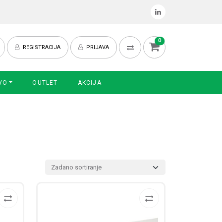
0
REGISTRACIJA
PRIJAVA
VO
OUTLET
AKCIJA