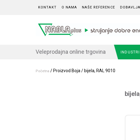
Skip to content
KONTAKT
O NAMA
NAŠE REFERENCE
DOBAVLJA
Veleprodajna online trgovina
INDUSTR
/ Proizvod Boja / bijela, RAL 9010
Početna
bijel