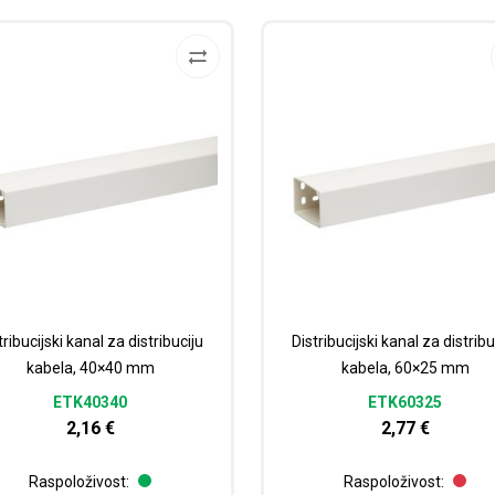
tribucijski kanal za distribuciju
Distribucijski kanal za distribu
kabela, 40×40 mm
kabela, 60×25 mm
ETK40340
ETK60325
2,16
€
2,77
€
Raspoloživost:
Raspoloživost: