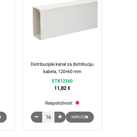
Distribucijski kanal za distribuciju
kabela, 120×60 mm
ETK12360
11,82
€
Raspoloživost:
Distribucijski kanal za distribuciju kabela, 120x60
NARUČI