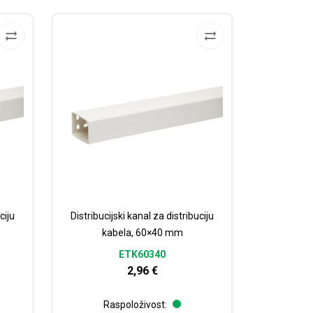
ciju
Distribucijski kanal za distribuciju
kabela, 60×40 mm
ETK60340
2,96
€
Raspoloživost: