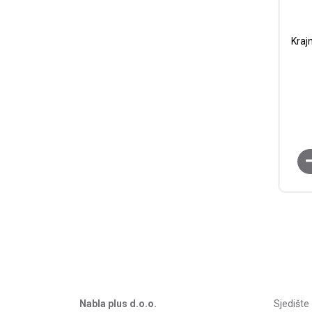
Krajn
Nabla plus d.o.o.
Sjedišt