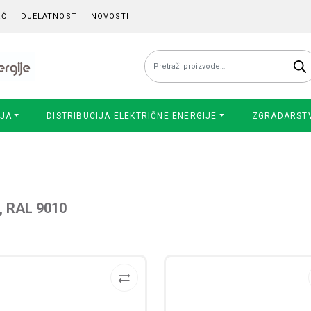
ČI
DJELATNOSTI
NOVOSTI
Pretraži:
IJA
DISTRIBUCIJA ELEKTRIČNE ENERGIJE
ZGRADARST
a, RAL 9010